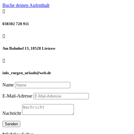
Buche deinen Aufenthalt

038302 728 911

Am Bahnhof 13, 18528 Lietzow

info_ruegen_urlaub@web.de
Name
E-Mail-Adresse
Nachricht
Senden