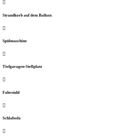

Strandkorb auf dem Balkon

Spülmaschine

Tiefgaragen-Stellplatz

Fahrstuhl

Schlafsofa
