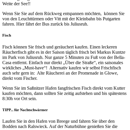
Weite der See!!
Wenn Sie Sie auf dem Rückweg entspannen möchten, können Sie
von den Leuchttürmen oder Vitt mit der Kleinbahn bis Putgarten
fahren. Hier fährt der Bus zurück bis Juliusruh.
Fisch
Fisch können Sie frisch und geräuchert kaufen. Einen leckeren
Räucherfisch gibt es in der Saison täglich frisch bei Markus Kuntze
im Park von Juliusruh. Nur ganze 5 Minuten zu Fuß von der Bella-
Casa entfernt. Einfach nur direkt „Über die Straße“, ein saisonales
wirkliches „Must-have“! Alternativ kaufen wir selbst Frischfisch
auch sehr gern in: Alte Räucherei an der Promenade in Glowe,
direkt vom Fischer.
Wenn Sie im Saßnitzer Hafen fangfrischen Fisch direkt vom Kutter
kaufen möchten, dann sollten Sie zeitig aufstehen und bis spätestens
8:30h vor Ort sein.
TIPP... für Nachtschwärmer
Laufen Sie in den Hafen von Breege und fahren Sie über den
Bodden nach Ralswieck. Auf der Naturbühne genießen Sie die