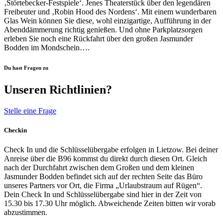
‚Störtebecker-Festspiele‘. Jenes Theaterstück über den legendären
Freibeuter und ‚Robin Hood des Nordens‘. Mit einem wunderbaren
Glas Wein können Sie diese, wohl einzigartige, Aufführung in der
Abenddämmerung richtig genießen. Und ohne Parkplatzsorgen
erleben Sie noch eine Rückfahrt über den großen Jasmunder
Bodden im Mondschein….
Du hast Fragen zu
Unseren Richtlinien?
Stelle eine Frage
Checkin
Check In und die Schlüsselübergabe erfolgen in Lietzow. Bei deiner
Anreise über die B96 kommst du direkt durch diesen Ort. Gleich
nach der Durchfahrt zwischen dem Großen und dem kleinen
Jasmunder Bodden befindet sich auf der rechten Seite das Büro
unseres Partners vor Ort, die Firma „Urlaubstraum auf Rügen“.
Dein Check In und Schlüsselübergabe sind hier in der Zeit von
15.30 bis 17.30 Uhr möglich. Abweichende Zeiten bitten wir vorab
abzustimmen.